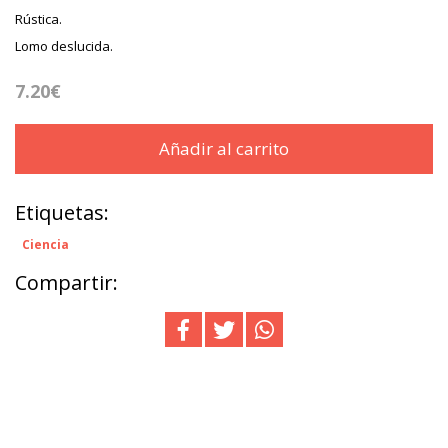
Rústica.
Lomo deslucida.
7.20€
Añadir al carrito
Etiquetas:
Ciencia
Compartir: