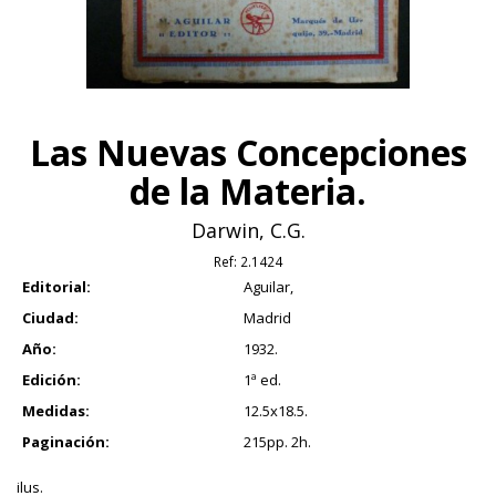
Las Nuevas Concepciones
de la Materia.
Darwin, C.G.
Ref:
2.1424
Editorial:
Aguilar,
Ciudad:
Madrid
Año:
1932.
Edición:
1ª ed.
Medidas:
12.5x18.5.
Paginación:
215pp. 2h.
ilus.