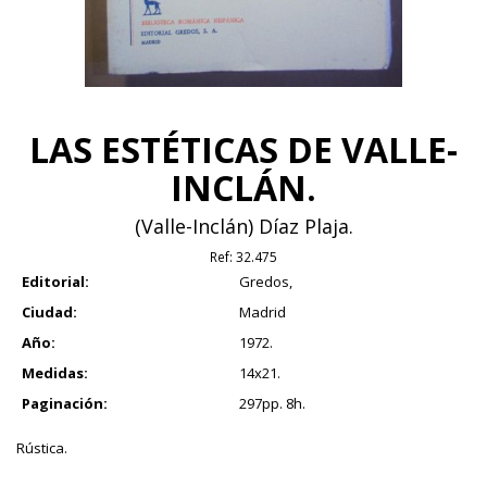
LAS ESTÉTICAS DE VALLE-
INCLÁN.
(Valle-Inclán) Díaz Plaja.
Ref:
32.475
Editorial:
Gredos,
Ciudad:
Madrid
Año:
1972.
Medidas:
14x21.
Paginación:
297pp. 8h.
Rústica.