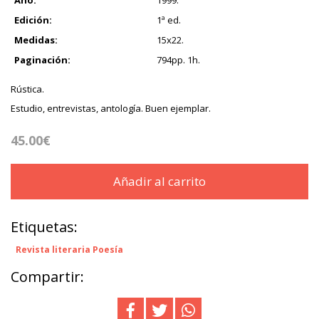
Edición:
1ª ed.
Medidas:
15x22.
Paginación:
794pp. 1h.
Rústica.
Estudio, entrevistas, antología. Buen ejemplar.
45.00€
Añadir al carrito
Etiquetas:
Revista literaria Poesía
Compartir: