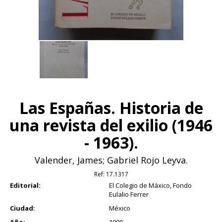
Las Españas. Historia de
una revista del exilio (1946
- 1963).
Valender, James; Gabriel Rojo Leyva.
Ref:
17.1317
Editorial:
El Colegio de Máxico, Fondo
Eulalio Ferrer
Ciudad:
México
Año:
1999.