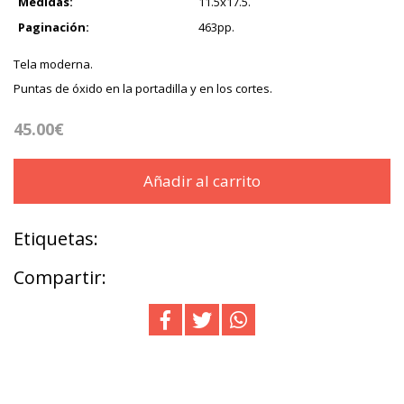
Medidas:
11.5x17.5.
Paginación:
463pp.
Tela moderna.
Puntas de óxido en la portadilla y en los cortes.
45.00€
Añadir al carrito
Etiquetas:
Compartir: