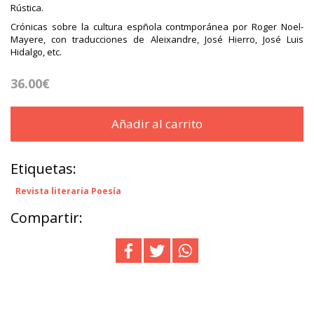
Rústica.
Crónicas sobre la cultura espñola contmporánea por Roger Noel-
Mayere, con traducciones de Aleixandre, José Hierro, José Luis
Hidalgo, etc.
36.00€
Añadir al carrito
Etiquetas:
Revista literaria Poesía
Compartir: