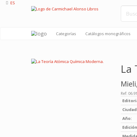
ES
Categorías
Catálogos monográficos
La 
Mieli
Ref:
06.9
Editori
Ciudad
Año:
Edición
Medida