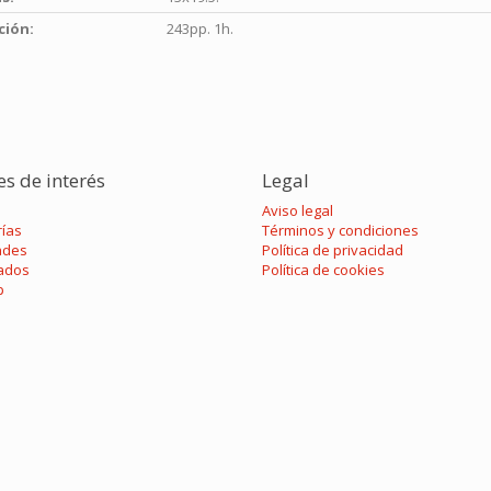
ción:
243pp. 1h.
es de interés
Legal
Aviso legal
rías
Términos y condiciones
ades
Política de privacidad
ados
Política de cookies
p