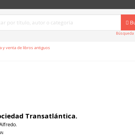
B
Búsqueda 
 y venta de libros antiguos
ociedad Transatlántica.
Alfredo.
6N