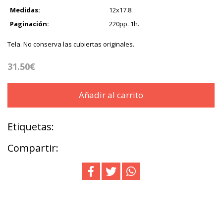
Medidas:
12x17.8.
Paginación:
220pp. 1h.
Tela. No conserva las cubiertas originales.
31.50€
Añadir al carrito
Etiquetas:
Compartir: