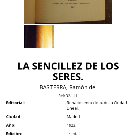
LA SENCILLEZ DE LOS
SERES.
BASTERRA, Ramón de.
Ref:
32.111
Editorial:
Renacimiento / Imp. de la Ciudad
Lineal,
Ciudad:
Madrid
Año:
1923.
Edición:
1ª ed.