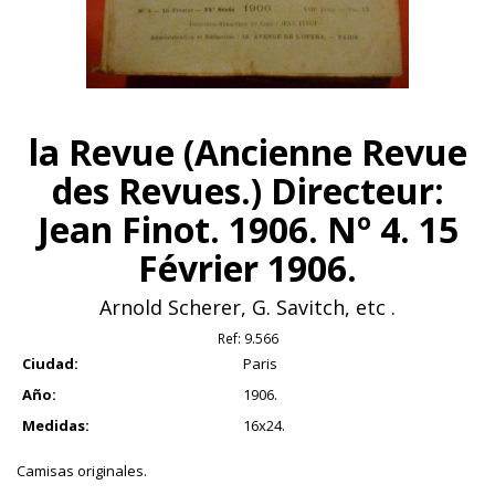
la Revue (Ancienne Revue
des Revues.) Directeur:
Jean Finot. 1906. Nº 4. 15
Février 1906.
Arnold Scherer, G. Savitch, etc .
Ref:
9.566
Ciudad:
Paris
Año:
1906.
Medidas:
16x24.
Camisas originales.