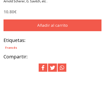
Arnold Scherer, G. Savitch, etc .
10.80€
Añadir al carrito
Etiquetas:
Francés
Compartir: