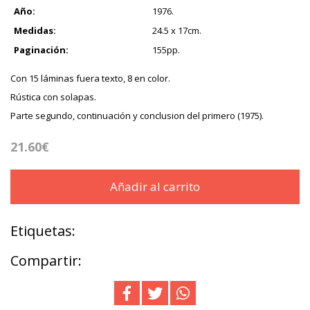
Año:
1976.
Medidas:
24.5 x 17cm.
Paginación:
155pp.
Con 15 láminas fuera texto, 8 en color.
Rústica con solapas.
Parte segundo, continuación y conclusion del primero (1975).
21.60€
Añadir al carrito
Etiquetas:
Compartir: