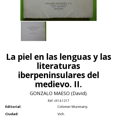
La piel en las lenguas y las
literaturas
iberpeninsulares del
medievo. II.
GONZALO MAESO (David).
Ref:
ch14.1217
Editorial:
Colomer Munmany.
Ciudad:
Vich.