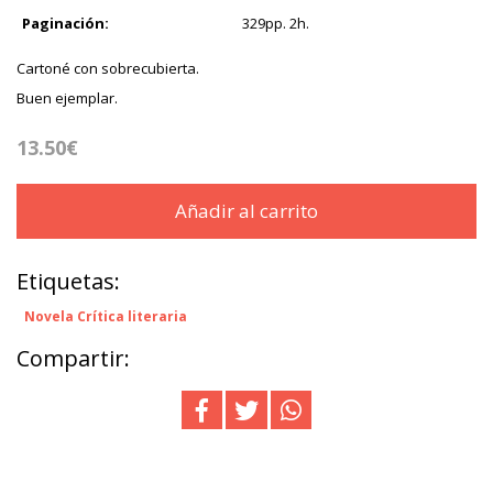
Paginación:
329pp. 2h.
Cartoné con sobrecubierta.
Buen ejemplar.
13.50€
Añadir al carrito
Etiquetas:
Novela Crítica literaria
Compartir: