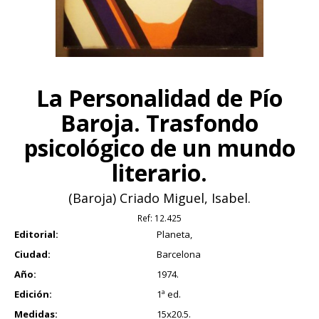
La Personalidad de Pío
Baroja. Trasfondo
psicológico de un mundo
literario.
(Baroja) Criado Miguel, Isabel.
Ref:
12.425
Editorial:
Planeta,
Ciudad:
Barcelona
Año:
1974.
Edición:
1ª ed.
Medidas:
15x20.5.