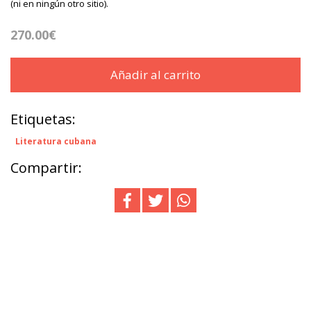
(ni en ningún otro sitio).
270.00€
Añadir al carrito
Etiquetas:
Literatura cubana
Compartir: