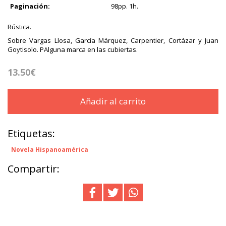
Paginación:
98pp. 1h.
Rústica.
Sobre Vargas Llosa, García Márquez, Carpentier, Cortázar y Juan
Goytisolo. PAlguna marca en las cubiertas.
13.50€
Añadir al carrito
Etiquetas:
Novela Hispanoamérica
Compartir: