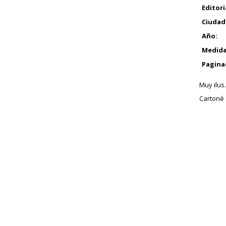
Editori
Ciudad
Año:
Medida
Pagina
Muy ilus.
Cartoné e