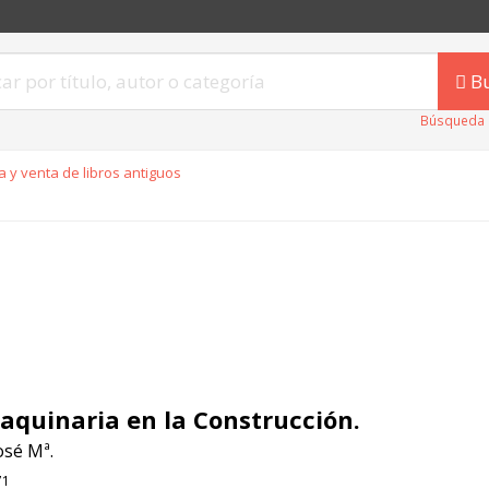
B
Búsqueda 
 y venta de libros antiguos
aquinaria en la Construcción.
osé Mª.
71