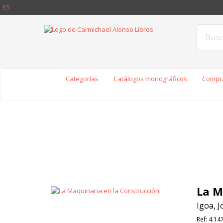
ES
Categorías
Catálogos monográficos
Compra
La M
Igoa, J
Ref:
4.14