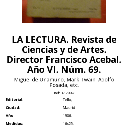
LA LECTURA. Revista de
Ciencias y de Artes.
Director Francisco Acebal.
Año VI. Núm. 69.
Miguel de Unamuno, Mark Twain, Adolfo
Posada, etc.
Ref:
37.299w
Editorial:
Tello,
Ciudad:
Madrid
Año:
1906.
Medidas:
16x25.