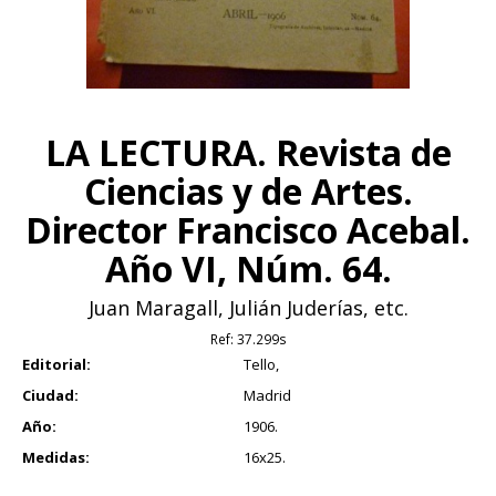
LA LECTURA. Revista de
Ciencias y de Artes.
Director Francisco Acebal.
Año VI, Núm. 64.
Juan Maragall, Julián Juderías, etc.
Ref:
37.299s
Editorial:
Tello,
Ciudad:
Madrid
Año:
1906.
Medidas:
16x25.