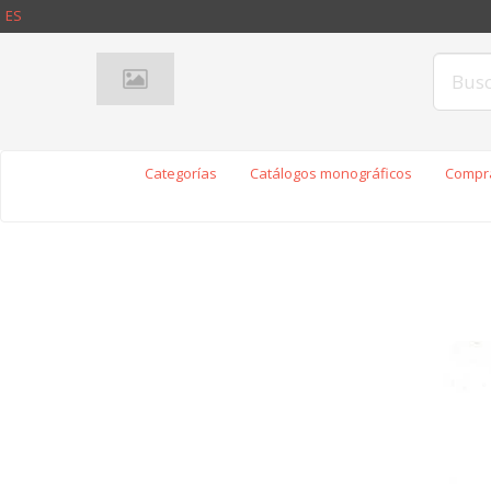
ES
Categorías
Catálogos monográficos
Compra