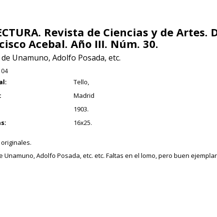
ECTURA. Revista de Ciencias y de Artes. D
cisco Acebal. Año III. Núm. 30.
 de Unamuno, Adolfo Posada, etc.
104
al:
Tello,
:
Madrid
1903.
s:
16x25.
originales.
e Unamuno, Adolfo Posada, etc. etc. Faltas en el lomo, pero buen ejemplar