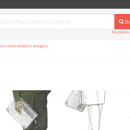
B
Búsqueda 
 y venta de libros antiguos