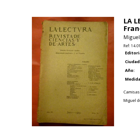
LA L
Fran
Miguel
Ref:
14.0
Editori
Ciudad
Año:
Medida
Camisas 
Miguel d