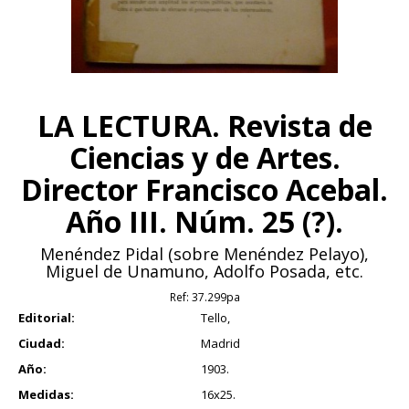
LA LECTURA. Revista de
Ciencias y de Artes.
Director Francisco Acebal.
Año III. Núm. 25 (?).
Menéndez Pidal (sobre Menéndez Pelayo),
Miguel de Unamuno, Adolfo Posada, etc.
Ref:
37.299pa
Editorial:
Tello,
Ciudad:
Madrid
Año:
1903.
Medidas:
16x25.