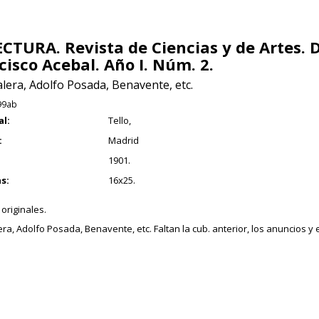
ECTURA. Revista de Ciencias y de Artes. D
cisco Acebal. Año I. Núm. 2.
lera, Adolfo Posada, Benavente, etc.
99ab
al:
Tello,
:
Madrid
1901.
s:
16x25.
originales.
ra, Adolfo Posada, Benavente, etc. Faltan la cub. anterior, los anuncios y e