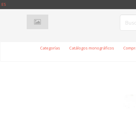
ES
Categorías
Catálogos monográficos
Compra