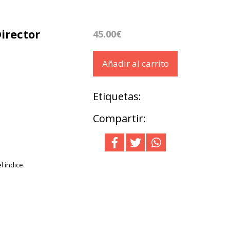
irector
45.00€
Añadir al carrito
Etiquetas:
Compartir:
l índice.