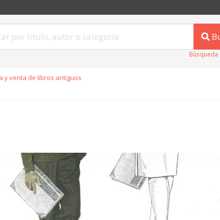
B
Búsqueda 
 y venta de libros antiguos