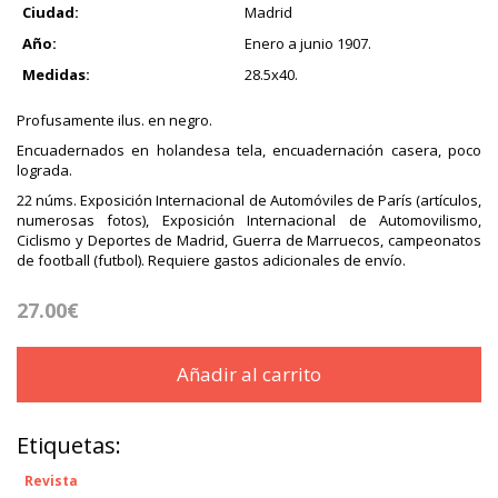
Ciudad:
Madrid
Año:
Enero a junio 1907.
Medidas:
28.5x40.
Profusamente ilus. en negro.
Encuadernados en holandesa tela, encuadernación casera, poco
lograda.
22 núms. Exposición Internacional de Automóviles de París (artículos,
numerosas fotos), Exposición Internacional de Automovilismo,
Ciclismo y Deportes de Madrid, Guerra de Marruecos, campeonatos
de football (futbol). Requiere gastos adicionales de envío.
27.00€
Añadir al carrito
Etiquetas:
Revista