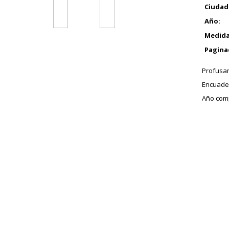
Ciudad
Año:
Medida
Pagina
Profusam
Encuader
Año comp