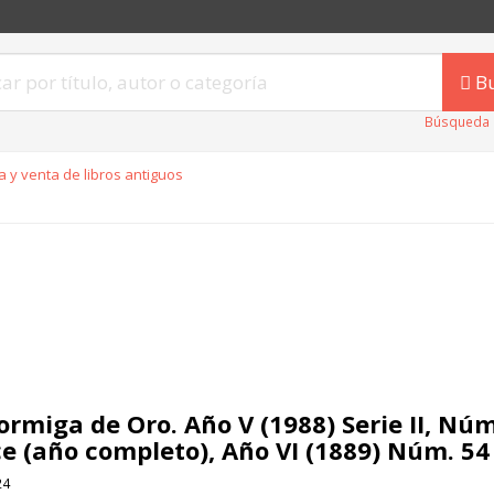
B
Búsqueda 
 y venta de libros antiguos
ormiga de Oro. Año V (1988) Serie II, Núm.
ce (año completo), Año VI (1889) Núm. 54 
24