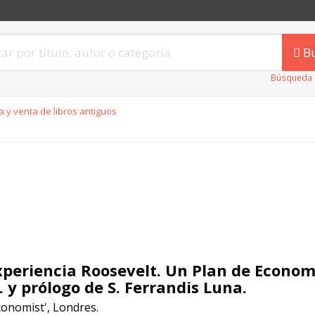
B
Búsqueda 
 y venta de libros antiguos
xperiencia Roosevelt. Un Plan de Economí
. y prólogo de S. Ferrandis Luna.
conomist', Londres.