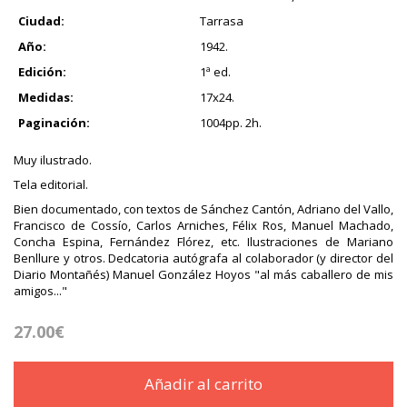
Ciudad:
Tarrasa
Año:
1942.
Edición:
1ª ed.
Medidas:
17x24.
Paginación:
1004pp. 2h.
Muy ilustrado.
Tela editorial.
Bien documentado, con textos de Sánchez Cantón, Adriano del Vallo,
Francisco de Cossío, Carlos Arniches, Félix Ros, Manuel Machado,
Concha Espina, Fernández Flórez, etc. Ilustraciones de Mariano
Benllure y otros. Dedcatoria autógrafa al colaborador (y director del
Diario Montañés) Manuel González Hoyos "al más caballero de mis
amigos..."
27.00€
Añadir al carrito