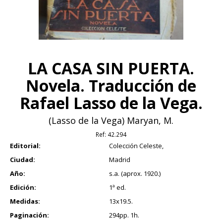
LA CASA SIN PUERTA.
Novela. Traducción de
Rafael Lasso de la Vega.
(Lasso de la Vega) Maryan, M.
Ref:
42.294
Editorial:
Colección Celeste,
Ciudad:
Madrid
Año:
s.a. (aprox. 1920.)
Edición:
1ª ed.
Medidas:
13x19.5.
Paginación:
294pp. 1h.