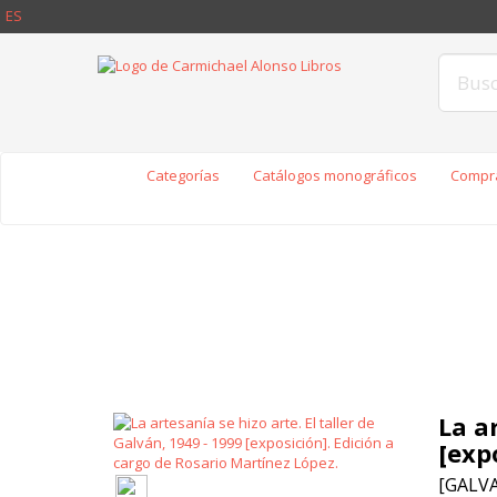
ES
Categorías
Catálogos monográficos
Compra
La ar
[exp
[GALVA