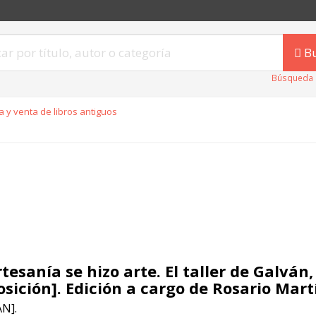
B
Búsqueda 
 y venta de libros antiguos
tesanía se hizo arte. El taller de Galván,
osición]. Edición a cargo de Rosario Mart
N].