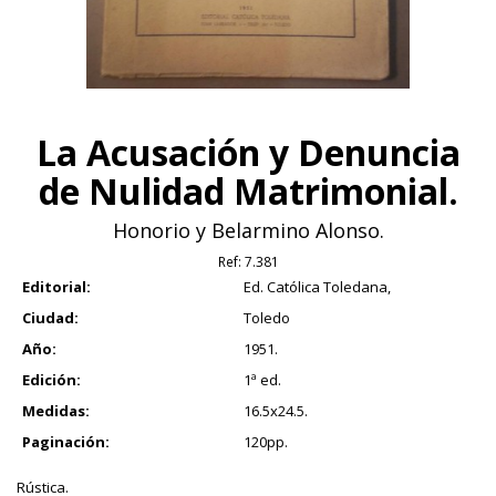
La Acusación y Denuncia
de Nulidad Matrimonial.
Honorio y Belarmino Alonso.
Ref:
7.381
Editorial:
Ed. Católica Toledana,
Ciudad:
Toledo
Año:
1951.
Edición:
1ª ed.
Medidas:
16.5x24.5.
Paginación:
120pp.
Rústica.