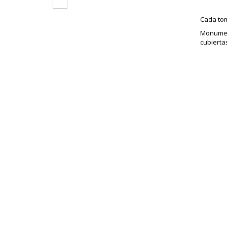
Cada tom
Monument
cubierta