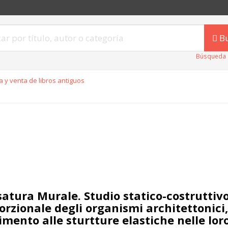
B
Búsqueda 
 y venta de libros antiguos
satura Murale. Studio statico-costruttivo
orzionale degli organismi architettonici,
imento alle sturtture elastiche nelle lor