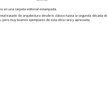
o en una carpeta editorial estampada.
al tratado de arquitectura desde lo clásico hasta la segunda década del
s, pero muy buenos ejemplares de esta obra rara y apreciada.