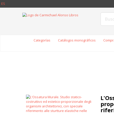
ES
Categorías
Catálogos monográficos
Compra
L'Os
prop
rifer