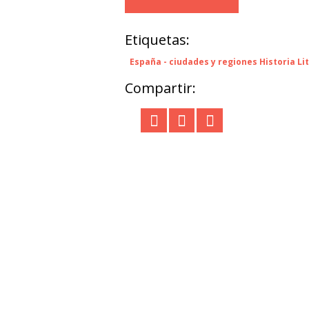
Etiquetas:
España - ciudades y regiones Historia L
Compartir: