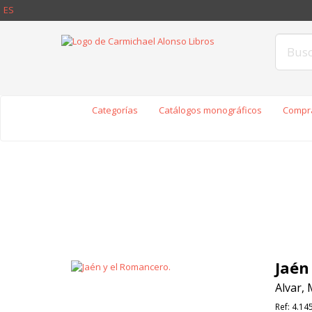
ES
Categorías
Catálogos monográficos
Compra
Jaén
Alvar, 
Ref:
4.14