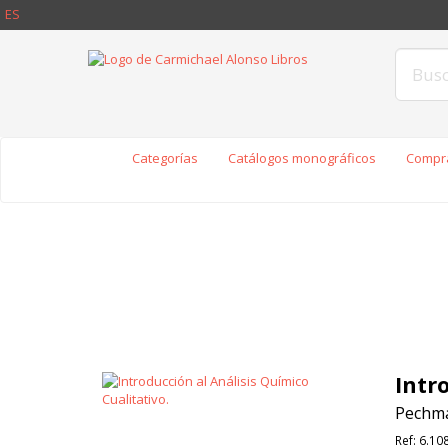
ES
Categorías
Catálogos monográficos
Compra
Intr
Pechma
Ref:
6.10