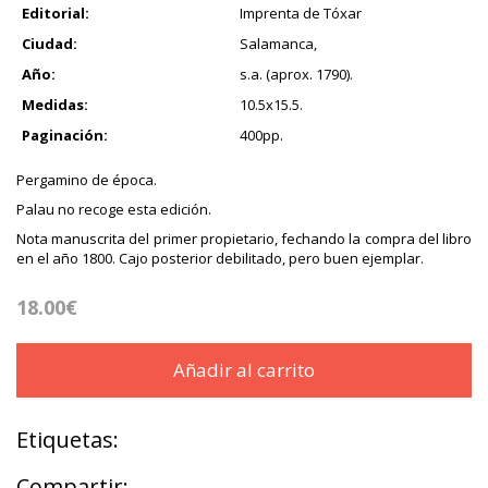
Editorial:
Imprenta de Tóxar
Ciudad:
Salamanca,
Año:
s.a. (aprox. 1790).
Medidas:
10.5x15.5.
Paginación:
400pp.
Pergamino de época.
Palau no recoge esta edición.
Nota manuscrita del primer propietario, fechando la compra del libro
en el año 1800. Cajo posterior debilitado, pero buen ejemplar.
18.00€
Añadir al carrito
Etiquetas:
Compartir: