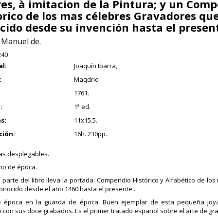
res, à imitacion de la Pintura; y un Com
orico de los mas célebres Gravadores qu
cido desde su invención hasta el presen
 Manuel de.
240
al:
Joaquín Ibarra,
:
Maqdrid
1761.
:
1ª ed.
s:
11x15.5.
ción:
16h. 230pp.
as desplegables.
no de época.
a parte del libro lleva la portada: Compendio Histórico y Alfabético de l
onocido desde el año 1460 hasta el presente...
e época en la guarda de época. Buen ejemplar de esta pequeña joya 
 con sus doce grabados. Es el primer tratado español sobre el arte de gra