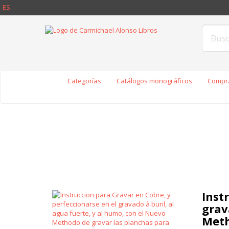
ES
Categorías
Catálogos monográficos
Compra
Inst
grav
Meth