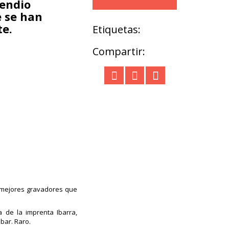
pendio
e se han
te.
Etiquetas:
Compartir:
os mejores gravadores que
de la imprenta Ibarra,
bar. Raro.