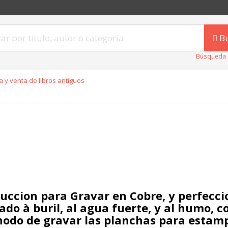
B
Búsqueda 
 y venta de libros antiguos
ruccion para Gravar en Cobre, y perfecci
ado à buril, al agua fuerte, y al humo, c
odo de gravar las planchas para estam