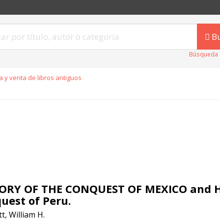
B
Búsqueda 
 y venta de libros antiguos
ORY OF THE CONQUEST OF MEXICO and Hi
uest of Peru.
t, William H.