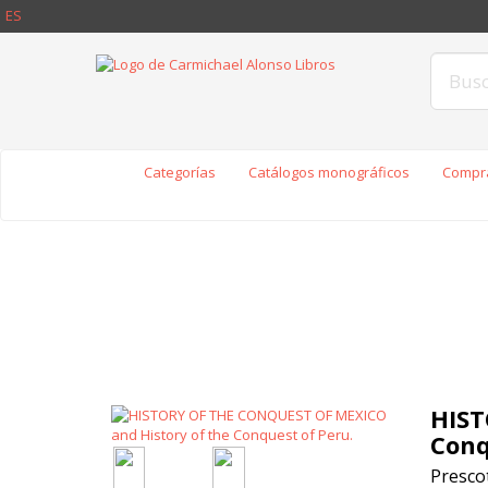
ES
Categorías
Catálogos monográficos
Compra
HIST
Conq
Prescot