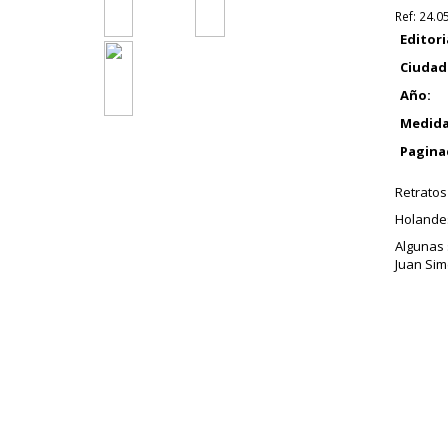
Ref:
24.0
Editori
Ciudad
Año:
Medida
Pagina
Retratos
Holandes
Algunas 
Juan Sim