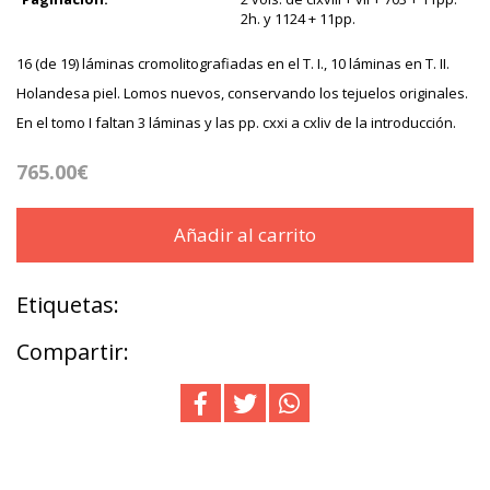
2h. y 1124 + 11pp.
16 (de 19) láminas cromolitografiadas en el T. I., 10 láminas en T. II.
Holandesa piel. Lomos nuevos, conservando los tejuelos originales.
En el tomo I faltan 3 láminas y las pp. cxxi a cxliv de la introducción.
765.00€
Añadir al carrito
Etiquetas:
Compartir: