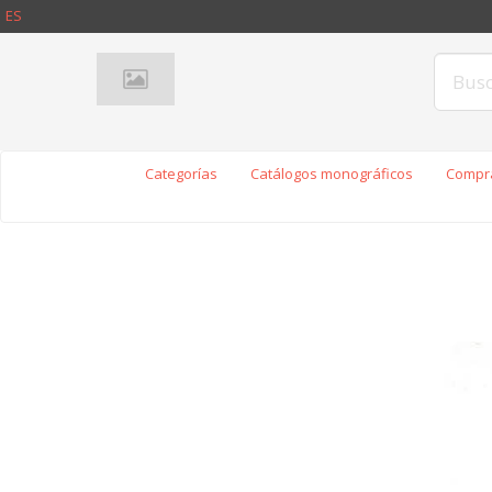
ES
Categorías
Catálogos monográficos
Compra