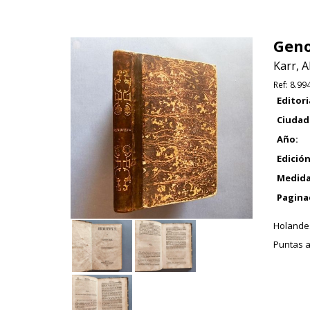
Geno
Karr, A
Ref:
8.99
Editori
Ciudad
Año:
Edición
Medida
Pagina
Holandes
Puntas a