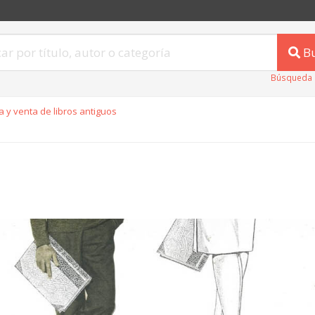
B
Búsqueda 
 y venta de libros antiguos