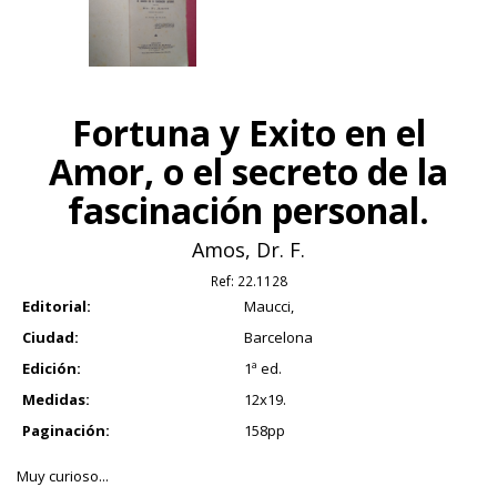
Fortuna y Exito en el
Amor, o el secreto de la
fascinación personal.
Amos, Dr. F.
Ref:
22.1128
Editorial:
Maucci,
Ciudad:
Barcelona
Edición:
1ª ed.
Medidas:
12x19.
Paginación:
158pp
Muy curioso...