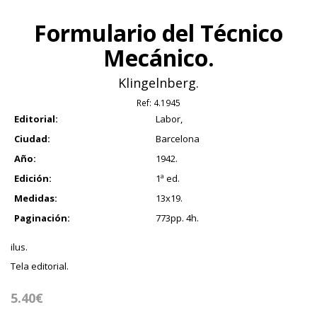
Formulario del Técnico
Mecánico.
Klingelnberg.
Ref:
4.1945
Editorial:
Labor,
Ciudad:
Barcelona
Año:
1942.
Edición:
1ª ed.
Medidas:
13x19.
Paginación:
773pp. 4h.
ilus.
Tela editorial.
5.40€