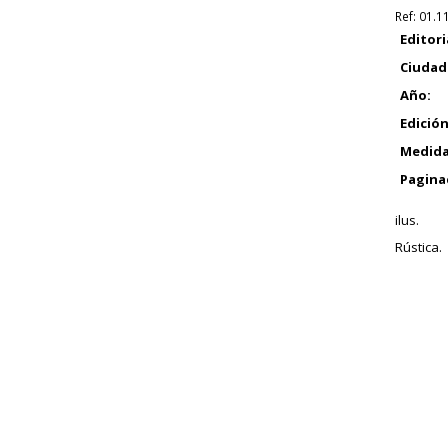
Ref:
01.1
Editori
Ciudad
Año:
Edición
Medida
Pagina
ilus.
Rústica.