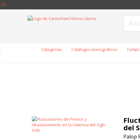
ES
Categorías
Catálogos monográficos
Compra
Fluc
del S
Palop 