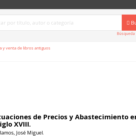
B
Búsqueda 
 y venta de libros antiguos
tuaciones de Precios y Abastecimiento e
iglo XVIII.
Ramos, José Miguel.