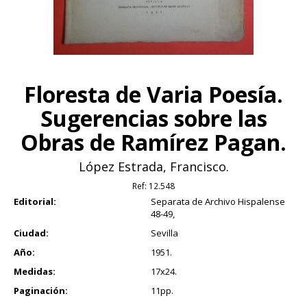
Floresta de Varia Poesía.
Sugerencias sobre las
Obras de Ramírez Pagan.
López Estrada, Francisco.
Ref:
12.548
Editorial:
Separata de Archivo Hispalense
48-49,
Ciudad:
Sevilla
Año:
1951.
Medidas:
17x24.
Paginación:
11pp.