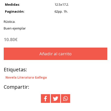
Medidas:
12.5x17.2.
Paginación:
62pp. 1h.
Rústica.
Buen ejemplar
10.80€
Añadir al carrito
Etiquetas:
Novela Literatura Gallega
Compartir: