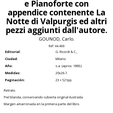
e Pianoforte con
appendice contenente La
Notte di Valpurgis ed altri
pezzi aggiunti dall'autore.
GOUNOD, Carlo.
Ref:
44.469
Editorial:
G. Ricordi & C.,
Ciudad:
Milano
Año:
s.a. (aprox. 1890.)
Medidas:
20x26.7.
Paginación:
23 + 521pp.
Retrato.
Piel blanda, conservando cubierta original ilustrada.
Margen amarronada en la primera parte del libro.