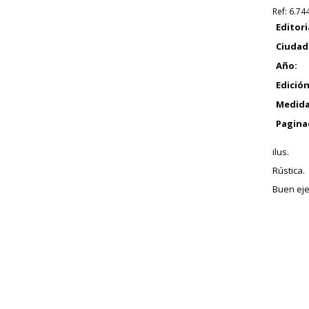
Ref:
6.74
Editori
Ciudad
Año:
Edición
Medida
Pagina
ilus.
Rústica.
Buen eje