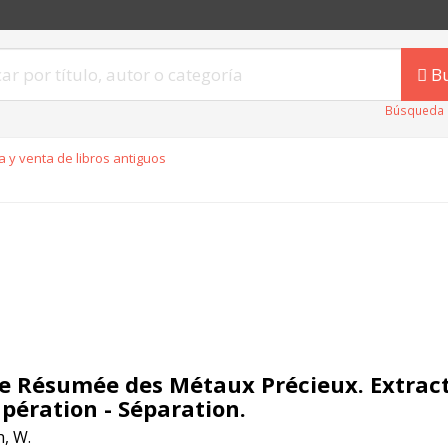
B
Búsqueda 
 y venta de libros antiguos
e Résumée des Métaux Précieux. Extract
pération - Séparation.
, W.