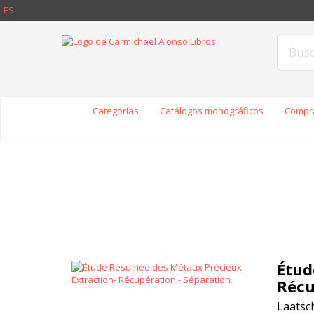
ES
Categorías
Catálogos monográficos
Compra
Étud
Récu
Laatsch