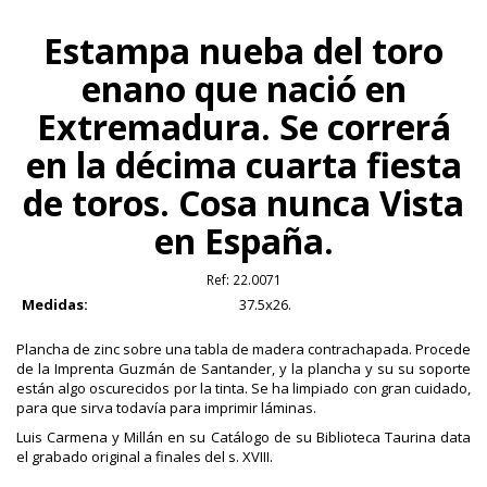
Estampa nueba del toro
enano que nació en
Extremadura. Se correrá
en la décima cuarta fiesta
de toros. Cosa nunca Vista
en España.
Ref:
22.0071
Medidas:
37.5x26.
Plancha de zinc sobre una tabla de madera contrachapada. Procede
de la Imprenta Guzmán de Santander, y la plancha y su su soporte
están algo oscurecidos por la tinta. Se ha limpiado con gran cuidado,
para que sirva todavía para imprimir láminas.
Luis Carmena y Millán en su Catálogo de su Biblioteca Taurina data
el grabado original a finales del s. XVIII.