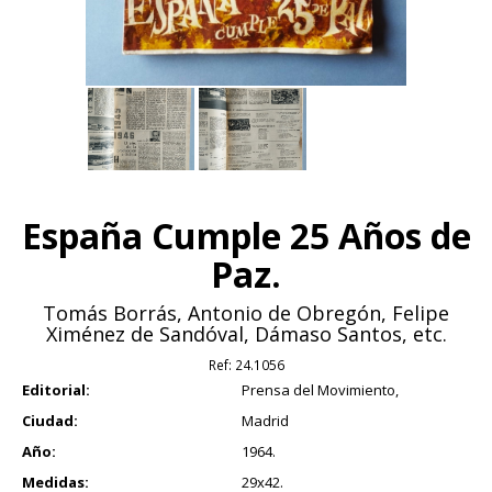
España Cumple 25 Años de
Paz.
Tomás Borrás, Antonio de Obregón, Felipe
Ximénez de Sandóval, Dámaso Santos, etc.
Ref:
24.1056
Editorial:
Prensa del Movimiento,
Ciudad:
Madrid
Año:
1964.
Medidas:
29x42.