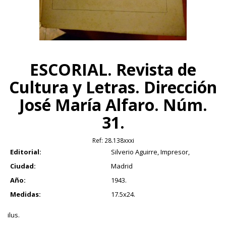
ESCORIAL. Revista de
Cultura y Letras. Dirección
José María Alfaro. Núm.
31.
Ref:
28.138xxxi
Editorial:
Silverio Aguirre, Impresor,
Ciudad:
Madrid
Año:
1943.
Medidas:
17.5x24.
ilus.