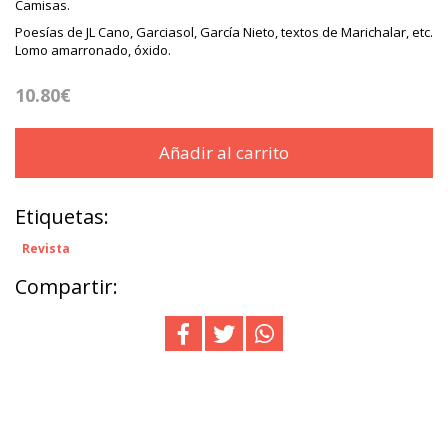
Camisas.
Poesías de JL Cano, Garciasol, García Nieto, textos de Marichalar, etc.
Lomo amarronado, óxido.
10.80€
Añadir al carrito
Etiquetas:
Revista
Compartir: