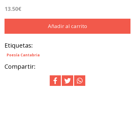
13.50€
Añadir al carrito
Etiquetas:
Poesía Cantabria
Compartir: