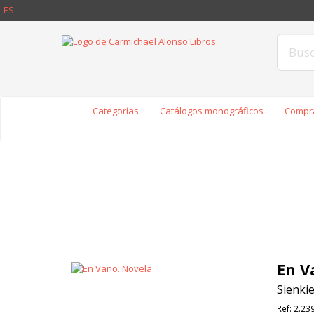
ES
Categorías
Catálogos monográficos
Compra
En V
Sienkie
Ref:
2.23