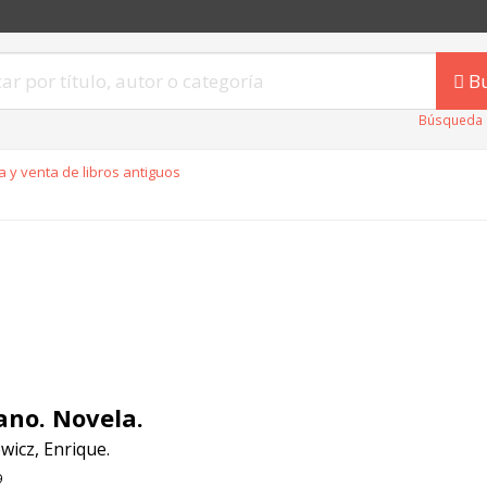
B
Búsqueda 
 y venta de libros antiguos
ano. Novela.
wicz, Enrique.
9