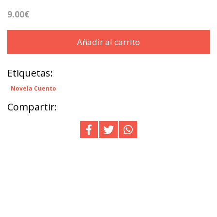
9.00€
Añadir al carrito
Etiquetas:
Novela Cuento
Compartir: