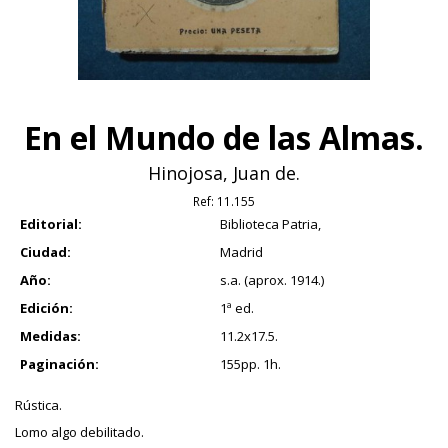
En el Mundo de las Almas.
Hinojosa, Juan de.
Ref:
11.155
Editorial:
Biblioteca Patria,
Ciudad:
Madrid
Año:
s.a. (aprox. 1914.)
Edición:
1ª ed.
Medidas:
11.2x17.5.
Paginación:
155pp. 1h.
Rústica.
Lomo algo debilitado.