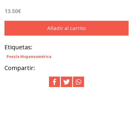
13.50€
Añadir al carrito
Etiquetas:
Poesía Hispanoamérica
Compartir: