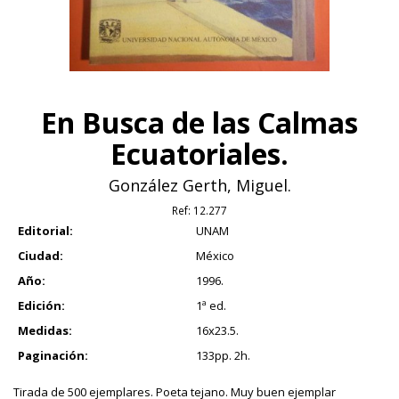
En Busca de las Calmas
Ecuatoriales.
González Gerth, Miguel.
Ref:
12.277
Editorial:
UNAM
Ciudad:
México
Año:
1996.
Edición:
1ª ed.
Medidas:
16x23.5.
Paginación:
133pp. 2h.
Tirada de 500 ejemplares. Poeta tejano. Muy buen ejemplar