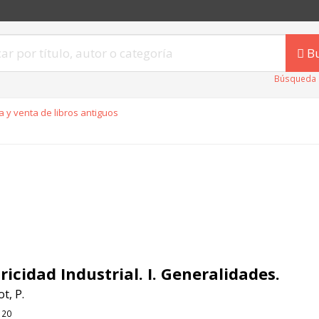
B
Búsqueda 
 y venta de libros antiguos
ricidad Industrial. I. Generalidades.
t, P.
120