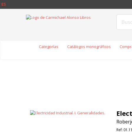
ES
Categorías
Catálogos monográficos
Compra
Elect
Roberjo
Ref:
01.1