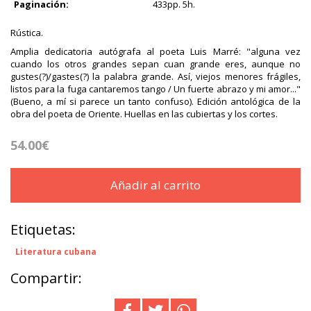
Paginación:
433pp. 5h.
Rústica.
Amplia dedicatoria autógrafa al poeta Luis Marré: "alguna vez
cuando los otros grandes sepan cuan grande eres, aunque no
gustes(?)/gastes(?) la palabra grande. Así, viejos menores frágiles,
listos para la fuga cantaremos tango / Un fuerte abrazo y mi amor..."
(Bueno, a mí si parece un tanto confuso). Edición antológica de la
obra del poeta de Oriente. Huellas en las cubiertas y los cortes.
54.00€
Añadir al carrito
Etiquetas:
Literatura cubana
Compartir: